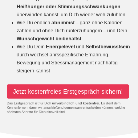
Heißhunger oder Stimmungsschwankungen
überwinden kannst, um Dich wieder wohlzufühlen
Wie Du endlich
abnimmst
– ganz ohne Kalorien
zählen und ohne Dich runterzuhungern – und Dein
Wunschgewicht
beibehältst
Wie Du Dein
Energielevel
und
Selbstbewusstsein
durch wechseljahrsspezifische Ernährung,
Bewegung und Stressmanagement nachhaltig
steigern kannst
Jetzt kostenfreies Erstgespräch sichern!
Das Erstgespräch ist für Dich
unverbindlich und kostenfrei.
Es dient dem
Kennenlernen, damit wir anschließend gemeinsam entscheiden können, welche
nächsten Schritte für Dich sinnvoll sind.