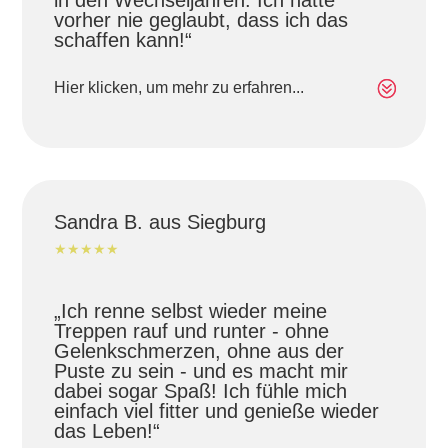
in den Wechseljahren. Ich hätte
vorher nie geglaubt, dass ich das
schaffen kann!“
Hier klicken, um mehr zu erfahren...
Sandra B. aus Siegburg
★★★★★
„Ich renne selbst wieder meine
Treppen rauf und runter - ohne
Gelenkschmerzen, ohne aus der
Puste zu sein - und es macht mir
dabei sogar Spaß! Ich fühle mich
einfach viel fitter und genieße wieder
das Leben!“