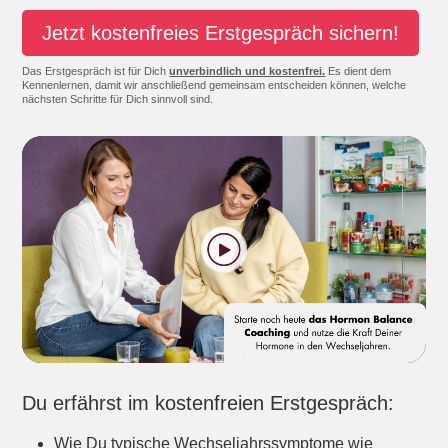
Jetzt kostenfreies Erstgespräch sichern!
Das Erstgespräch ist für Dich
unverbindlich und kostenfrei.
Es dient dem
Kennenlernen, damit wir anschließend gemeinsam entscheiden können, welche
nächsten Schritte für Dich sinnvoll sind.
Du erfährst im kostenfreien Erstgespräch:
Wie Du typische Wechseljahrssymptome wie