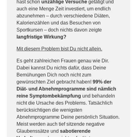
hast schon
unzählige Versuche
getätigt und
auch eine Menge Zeit investiert, um endlich
abzunehmen – durch verschiedene Diäten,
Kalorienzählen und das Besuchen von
Sportkursen – doch nichts davon zeigte
langfristige
Wirkung?
Mit diesem Problem bist Du nicht allein.
Es geht zahlreichen Frauen genau wie Dir.
Dabei kannst Du nichts dafür, dass Deine
Bemühungen Dich noch nicht zum
gewünschten Ziel gebracht haben!
99% der
Diät- und Abnehmprogramme sind nämlich
reine Symptombekämpfung
und behandeln
nicht die Ursache des Problems. Tatsächlich
berücksichtigen die wenigsten
Abnehmprogramme Deine persönlich Situation.
Meist werden auch tief sitzende negative
Glaubenssätze und
sabotierende